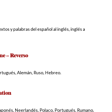
tos y palabras del español al inglés, inglés a
ine – Reverso
Portugués, Alemán, Ruso, Hebreo.
ation
 Japonés, Neerlandés, Polaco, Portugués, Rumano,