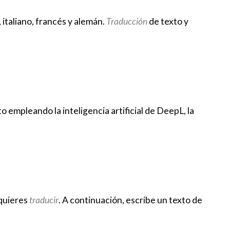
 italiano, francés y alemán.
Traducción
de texto y
empleando la inteligencia artificial de DeepL, la
 quieres
traducir
. A continuación, escribe un texto de