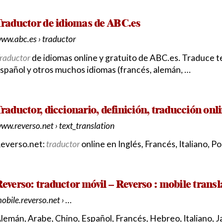
raductor de idiomas de ABC.es
ww.abc.es › traductor
raductor
de idiomas online y gratuito de ABC.es. Traduce tex
spañol y otros muchos idiomas (francés, alemán, …
raductor, diccionario, definición, traducción onl
ww.reverso.net › text_translation
everso.net:
traductor
online en Inglés, Francés, Italiano, 
everso: traductor móvil – Reverso : mobile transl
obile.reverso.net › …
lemán, Arabe, Chino, Español, Francés, Hebreo, Italiano,