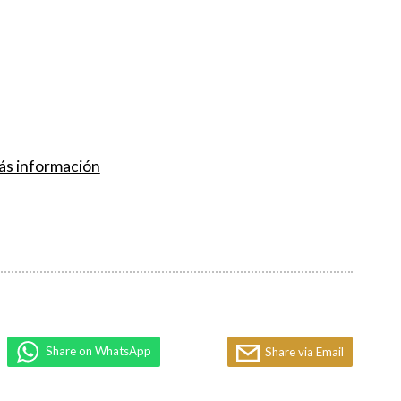
s información
Share on WhatsApp
Share via Email